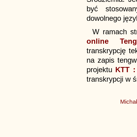
być stosowan
dowolnego języ
W ramach str
online Teng
transkrypcję t
na zapis teng
projektu
KTT :
transkrypcji w
Michał