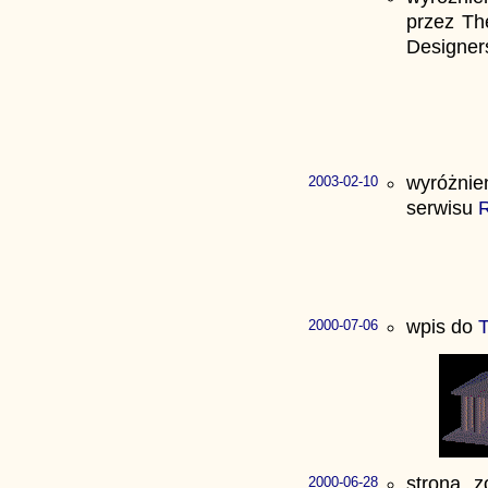
przez Th
Designer
wyróżnie
2003-02-10
serwisu
R
wpis do
T
2000-07-06
strona z
2000-06-28