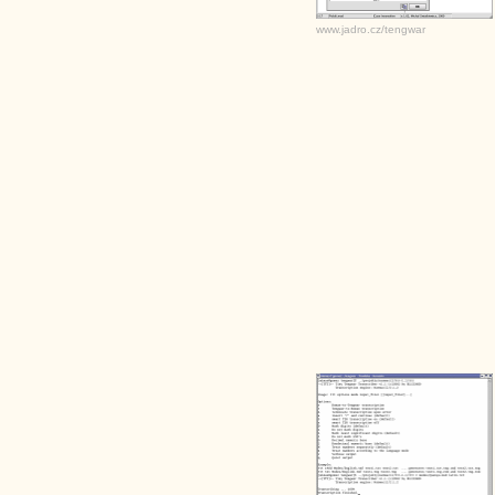
www.jadro.cz/tengwar