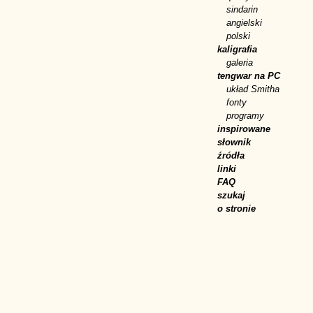
sindarin
angielski
polski
kaligrafia
galeria
tengwar na PC
układ Smitha
fonty
programy
inspirowane
słownik
źródła
linki
FAQ
szukaj
o stronie